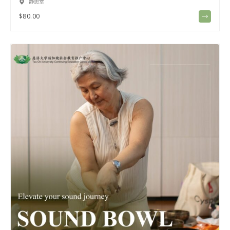
静思堂
$
80.00