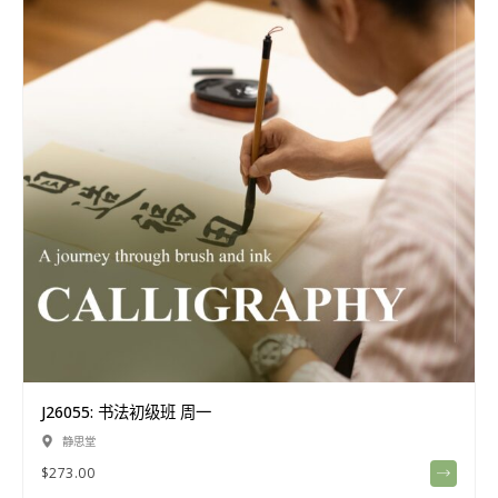
J26055: 书法初级班 周一
静思堂
$
273.00