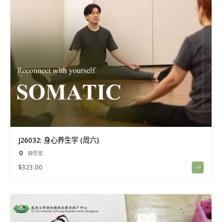
J26032: 身心养生学 (周六)
静思堂
$
323.00