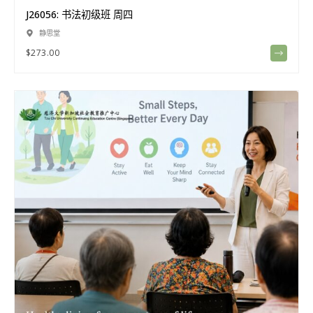
J26056: 书法初级班 周四
静思堂
$
273.00