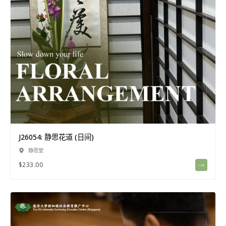
J26054: 静思花道 (日间)
静思堂
$
233.00