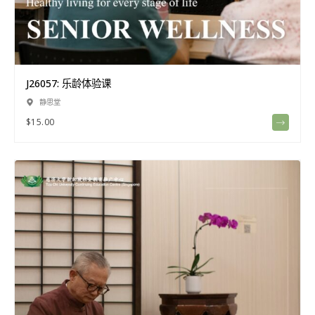
J26057: 乐龄体验课
静思堂
$
15.00