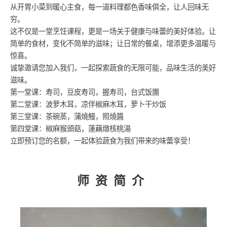
从开胃小菜到暖心主食，每一道料理都色香味俱全，让人回味无
穷。
这不仅是一堂烹饪课程，更是一场关于健康与味蕾的美好体验。让
简单的食材，变化不简单的滋味；让日常的餐桌，增添更多温暖与
惊喜。
诚挚邀请您加入我们，一起探索蔬食的无限可能，品味生活的美好
滋味。
第一堂课：寿司，豆皮寿司，握寿司，台式饭團
第二堂课：波萝木耳，凉伴椒麻木耳，萝卜干炒饭
第三堂课：茶碗蒸，蒲燒鰻，照燒醬
第四堂课：椒麻猴頭菇，蓮藕燉核桃湯
立即预订您的名额，一起体验蔬食为我们带来的味蕾享受！
师资简介