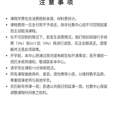
注意事项
课程学费包含消费税和食谱，材料费另计。
课程费用一旦支付将不予退还，除非社教中心因不可控制因素
而主动取消课程。
在不可控制的情况下，若发生退费情况，我们将扣除银行手续
费（5%）和GST后（9%）再进行退款，无法全额退还。请理
解并注意此项政策。
开学前，本中心将通过简讯或电邮告知开课事宜；若开课前一
周仍未收到通知，敬请联系本中心。
请学员在课前10分钟前抵达。
所有课程谢绝旁听、录音；请勿携带小孩，以维持教学品质，
尊重授课老师与其他学员。
农历新年停课一周；若遇公共假日则延课一周。社教中心保留
调整课程时间表之权利。