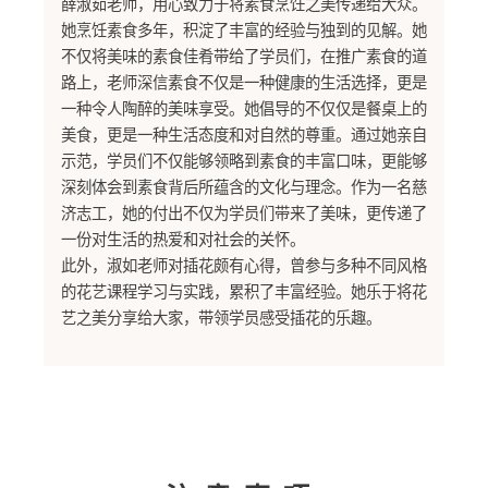
薛淑茹老师，用心致力于将素食烹饪之美传递给大众。
她烹饪素食多年，积淀了丰富的经验与独到的见解。她
不仅将美味的素食佳肴带给了学员们，在推广素食的道
路上，老师深信素食不仅是一种健康的生活选择，更是
一种令人陶醉的美味享受。她倡导的不仅仅是餐桌上的
美食，更是一种生活态度和对自然的尊重。通过她亲自
示范，学员们不仅能够领略到素食的丰富口味，更能够
深刻体会到素食背后所蕴含的文化与理念。作为一名慈
济志工，她的付出不仅为学员们带来了美味，更传递了
一份对生活的热爱和对社会的关怀。
此外，淑如老师对插花颇有心得，曾参与多种不同风格
的花艺课程学习与实践，累积了丰富经验。她乐于将花
艺之美分享给大家，带领学员感受插花的乐趣。