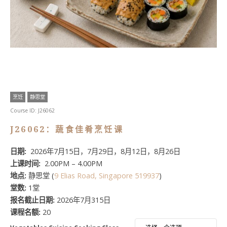
烹饪
静思堂
Course ID:
J26062
J26062：蔬食佳肴烹饪课
日期:
2026年7月15日，7月29日，8月12日，8月26日
上课时间:
2.00PM – 4.00PM
地点:
静思堂 (
9 Elias Road, Singapore 519937
)
堂数:
1堂
报名截止日期:
2026年7月315日
课程名额:
20